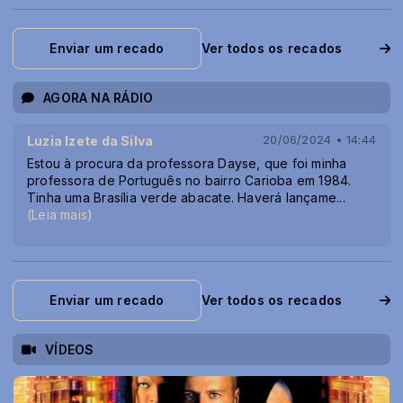
Enviar um recado
Ver todos os recados
AGORA NA RÁDIO
Luzia Izete da Silva
20/06/2024 • 14:44
Estou à procura da professora Dayse, que foi minha
professora de Português no bairro Carioba em 1984.
Tinha uma Brasília verde abacate. Haverá lançame
...
(Leia mais)
Enviar um recado
Ver todos os recados
VÍDEOS