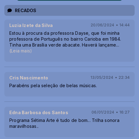
RECADOS
Luzia Izete da Silva
20/06/2024 • 14:44
Estou à procura da professora Dayse, que foi minha
professora de Português no bairro Carioba em 1984.
Tinha uma Brasília verde abacate. Haverá lançame
...
(Leia mais)
Cris Nascimento
13/05/2024 • 22:34
Parabéns pela seleção de belas músicas.
Edna Barbosa dos Santos
06/01/2024 • 16:27
Programa Sétima Arte é tudo de bom... Trilha sonora
maravilhosas..